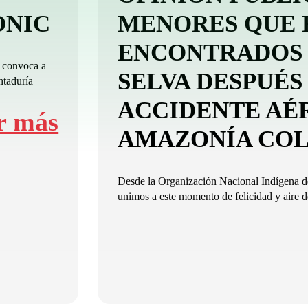
-ONIC
MENORES QUE 
ENCONTRADOS 
 convoca a
SELVA DESPUÉS
ntaduría
ACCIDENTE AÉ
r más
AMAZONÍA CO
Desde la Organización Nacional Indígena
unimos a este momento de felicidad y aire de