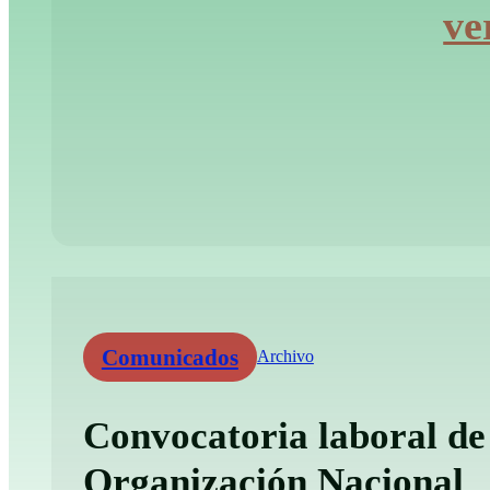
ve
Comunicados
Archivo
Convocatoria laboral de
Organización Nacional