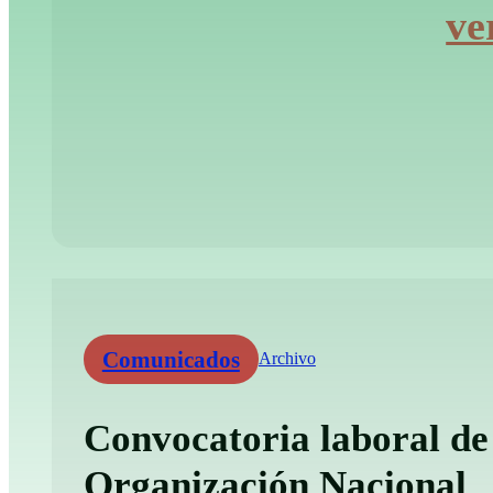
ve
Comunicados
Archivo
Convocatoria laboral de
Organización Nacional