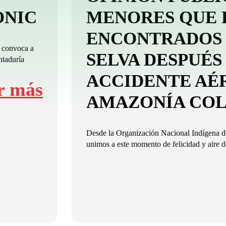
-ONIC
MENORES QUE 
ENCONTRADOS 
 convoca a
SELVA DESPUÉS
ntaduría
ACCIDENTE AÉ
r más
AMAZONÍA CO
Desde la Organización Nacional Indígena
unimos a este momento de felicidad y aire de