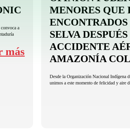
-ONIC
MENORES QUE 
ENCONTRADOS 
 convoca a
SELVA DESPUÉS
ntaduría
ACCIDENTE AÉ
r más
AMAZONÍA CO
Desde la Organización Nacional Indígena
unimos a este momento de felicidad y aire de