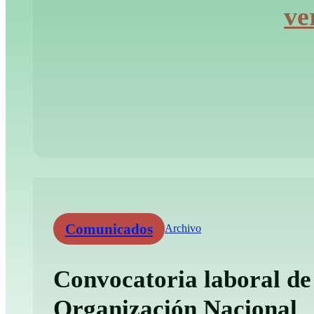
ve
Comunicados
Archivo
Convocatoria laboral de
Organización Nacional