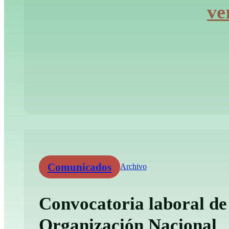
ve
Comunicados
Archivo
Convocatoria laboral de
Organización Nacional