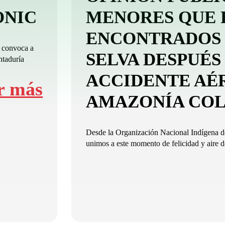
-ONIC
MENORES QUE 
ENCONTRADOS 
 convoca a
SELVA DESPUÉS
ntaduría
ACCIDENTE AÉ
r más
AMAZONÍA CO
Desde la Organización Nacional Indígena
unimos a este momento de felicidad y aire de