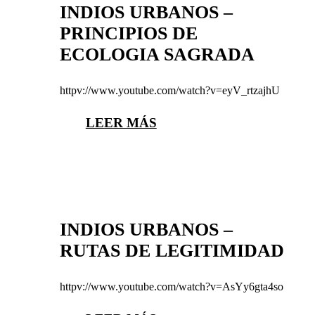
INDIOS URBANOS –
PRINCIPIOS DE
ECOLOGIA SAGRADA
httpv://www.youtube.com/watch?v=eyV_rtzajhU
LEER MÁS
INDIOS URBANOS –
RUTAS DE LEGITIMIDAD
httpv://www.youtube.com/watch?v=AsYy6gta4so