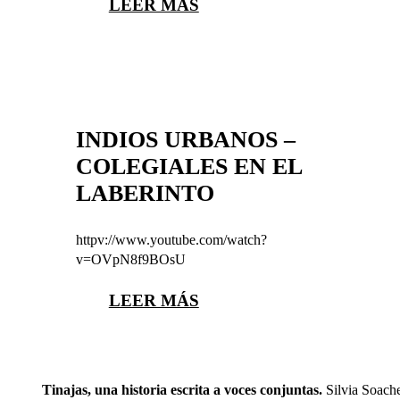
LEER MÁS
INDIOS URBANOS –
COLEGIALES EN EL
LABERINTO
httpv://www.youtube.com/watch?
v=OVpN8f9BOsU
LEER MÁS
Tinajas, una historia escrita a voces conjuntas.
Silvia Soach