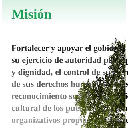
Misión
Fortalecer y apoyar el gobierno
su ejercicio de autoridad para
y dignidad, el control de sus ter
de sus derechos humanos y colec
reconocimiento social e instituci
cultural de los pueblos indígen
organizativos propios de carácte