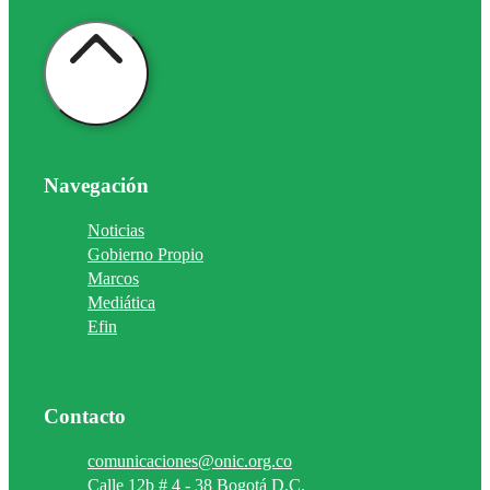
Navegación
Noticias
Gobierno Propio
Marcos
Mediática
Efin
Contacto
comunicaciones@onic.org.co
Calle 12b # 4 - 38 Bogotá D.C.