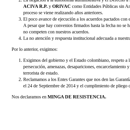
ACIVA R.P.
y
ORIVAC
como Entidades Públicas sin Ani
proceso se viene realizando años anteriores.
El poco avance de ejecución a los acuerdos pactados con el
A pesar que hay convenios firmados hasta la fecha no se ha
no competen con nuestros acuerdos.
La no atención y respuesta institucional adecuada a nuest
Por lo anterior, exigimos:
Exigimos del gobierno y el Estado colombiano, respeto a la 
persecución, amenazas, desapariciones, encarcelamiento y ho
terrorista de estado.
Reclamamos a los Entes Garantes que nos den las Garantía
el 24 de Septiembre de 2014 y el cumplimiento de pliego 
Nos declaramos en
MINGA DE RESISTENCIA.