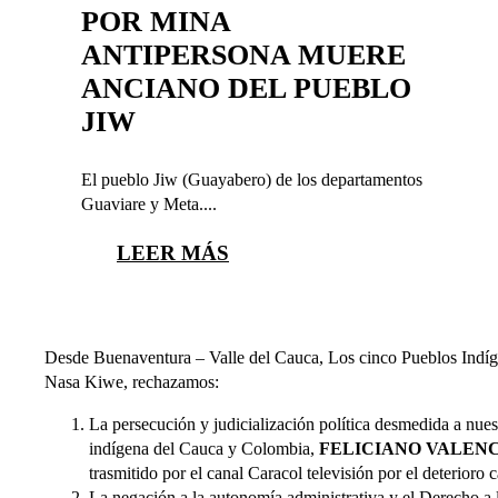
POR MINA
ANTIPERSONA MUERE
ANCIANO DEL PUEBLO
JIW
El pueblo Jiw (Guayabero) de los departamentos
Guaviare y Meta....
LEER MÁS
Desde Buenaventura – Valle del Cauca, Los cinco Pueblos Indíg
Nasa Kiwe, rechazamos:
La persecución y judicialización política desmedida a nues
indígena del Cauca y Colombia,
FELICIANO VALEN
trasmitido por el canal Caracol televisión por el deterioro
La negación a la autonomía administrativa y el Derecho a 