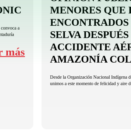
-ONIC
MENORES QUE 
ENCONTRADOS 
 convoca a
SELVA DESPUÉS
ntaduría
ACCIDENTE AÉ
r más
AMAZONÍA CO
Desde la Organización Nacional Indígena
unimos a este momento de felicidad y aire de