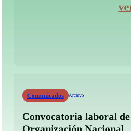
ve
Comunicados
Archivo
Convocatoria laboral de
Organización Nacional