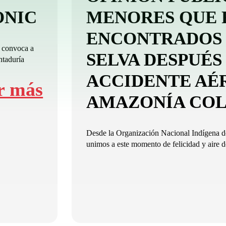
-ONIC
MENORES QUE 
ENCONTRADOS 
 convoca a
SELVA DESPUÉS
ntaduría
ACCIDENTE AÉ
r más
AMAZONÍA CO
Desde la Organización Nacional Indígena
unimos a este momento de felicidad y aire de