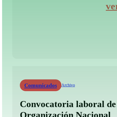
ve
Comunicados
Archivo
Convocatoria laboral de
Organización Nacional